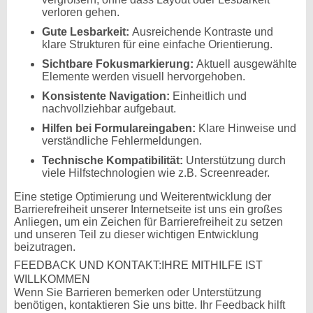
verloren gehen.
Gute Lesbarkeit:
Ausreichende Kontraste und
klare Strukturen für eine einfache Orientierung.
Sichtbare Fokusmarkierung:
Aktuell ausgewählte
Elemente werden visuell hervorgehoben.
Konsistente Navigation:
Einheitlich und
nachvollziehbar aufgebaut.
Hilfen bei Formulareingaben:
Klare Hinweise und
verständliche Fehlermeldungen.
Technische Kompatibilität:
Unterstützung durch
viele Hilfstechnologien wie z.B. Screenreader.
Eine stetige Optimierung und Weiterentwicklung der
Barrierefreiheit unserer Internetseite ist uns ein großes
Anliegen, um ein Zeichen für Barrierefreiheit zu setzen
und unseren Teil zu dieser wichtigen Entwicklung
beizutragen.
FEEDBACK UND KONTAKT:IHRE MITHILFE IST
WILLKOMMEN
Wenn Sie Barrieren bemerken oder Unterstützung
benötigen, kontaktieren Sie uns bitte. Ihr Feedback hilft