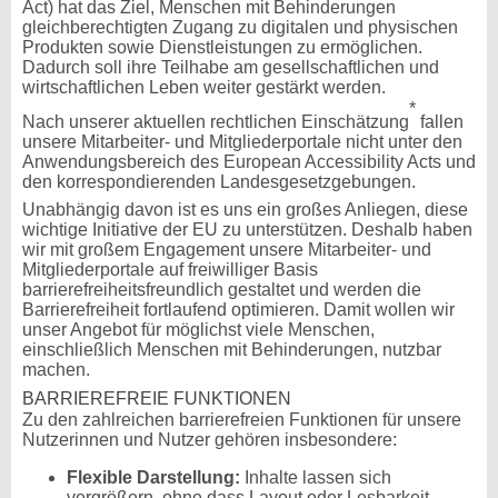
Act) hat das Ziel, Menschen mit Behinderungen
gleichberechtigten Zugang zu digitalen und physischen
Produkten sowie Dienstleistungen zu ermöglichen.
Dadurch soll ihre Teilhabe am gesellschaftlichen und
wirtschaftlichen Leben weiter gestärkt werden.
*
Nach unserer aktuellen rechtlichen Einschätzung
fallen
unsere Mitarbeiter- und Mitgliederportale nicht unter den
Anwendungsbereich des European Accessibility Acts und
den korrespondierenden Landesgesetzgebungen.
Unabhängig davon ist es uns ein großes Anliegen, diese
wichtige Initiative der EU zu unterstützen. Deshalb haben
wir mit großem Engagement unsere Mitarbeiter- und
Mitgliederportale auf freiwilliger Basis
barrierefreiheitsfreundlich gestaltet und werden die
Barrierefreiheit fortlaufend optimieren. Damit wollen wir
unser Angebot für möglichst viele Menschen,
einschließlich Menschen mit Behinderungen, nutzbar
machen.
BARRIEREFREIE FUNKTIONEN
Zu den zahlreichen barrierefreien Funktionen für unsere
Nutzerinnen und Nutzer gehören insbesondere:
Flexible Darstellung:
Inhalte lassen sich
vergrößern, ohne dass Layout oder Lesbarkeit