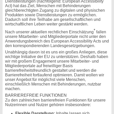
Dienstleistungen (nachfolgend: European Accessibility
Act) hat das Ziel, Menschen mit Behinderungen
gleichberechtigten Zugang zu digitalen und physischen
Produkten sowie Dienstleistungen zu ermöglichen.
Dadurch soll ihre Teilhabe am gesellschaftlichen und
wirtschaftlichen Leben weiter gestärkt werden.
*
Nach unserer aktuellen rechtlichen Einschätzung
fallen
unsere Mitarbeiter- und Mitgliederportale nicht unter den
Anwendungsbereich des European Accessibility Acts und
den korrespondierenden Landesgesetzgebungen.
Unabhängig davon ist es uns ein großes Anliegen, diese
wichtige Initiative der EU zu unterstützen. Deshalb haben
wir mit großem Engagement unsere Mitarbeiter- und
Mitgliederportale auf freiwilliger Basis
barrierefreiheitsfreundlich gestaltet und werden die
Barrierefreiheit fortlaufend optimieren. Damit wollen wir
unser Angebot für möglichst viele Menschen,
einschließlich Menschen mit Behinderungen, nutzbar
machen.
BARRIEREFREIE FUNKTIONEN
Zu den zahlreichen barrierefreien Funktionen für unsere
Nutzerinnen und Nutzer gehören insbesondere:
Flexible Darstellung:
Inhalte lassen sich