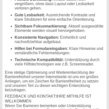
vergrößern, ohne dass Layout oder Lesbarkeit
verloren gehen.
Gute Lesbarkeit:
Ausreichende Kontraste und
klare Strukturen für eine einfache Orientierung.
Sichtbare Fokusmarkierung:
Aktuell ausgewählte
Elemente werden visuell hervorgehoben.
Konsistente Navigation:
Einheitlich und
nachvollziehbar aufgebaut.
Hilfen bei Formulareingaben:
Klare Hinweise und
verständliche Fehlermeldungen.
Technische Kompatibilität:
Unterstützung durch
viele Hilfstechnologien wie z.B. Screenreader.
Eine stetige Optimierung und Weiterentwicklung der
Barrierefreiheit unserer Internetseite ist uns ein großes
Anliegen, um ein Zeichen für Barrierefreiheit zu setzen
und unseren Teil zu dieser wichtigen Entwicklung
beizutragen.
FEEDBACK UND KONTAKT:IHRE MITHILFE IST
WILLKOMMEN
Wenn Sie Barrieren bemerken oder Unterstützung